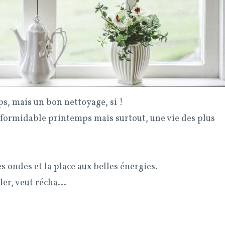
ps, mais un bon nettoyage, si !
n formidable printemps mais surtout, une vie des plus
es ondes et la place aux belles énergies.
er, veut récha...