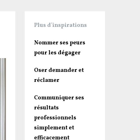
Plus d'inspirations
Nommer ses peurs
pour les dégager
Oser demander et
réclamer
Communiquer ses
résultats
professionnels
simplement et
efficacement