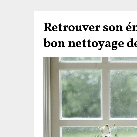
Retrouver son én
bon nettoyage d