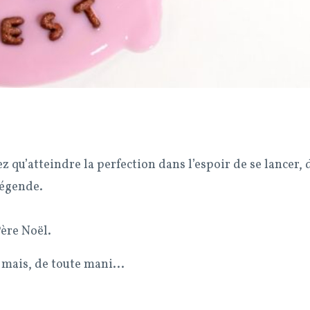
z qu’atteindre la perfection dans l’espoir de se lancer, 
 légende.
Père Noël.
le mais, de toute mani...