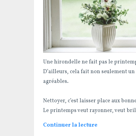
Une hirondelle ne fait pas le printem
D’ailleurs, cela fait non seulement u
agréables.
Nettoyer, c’est laisser place aux bonn
Le printemps veut rayonner, veut brill
Continuer la lecture