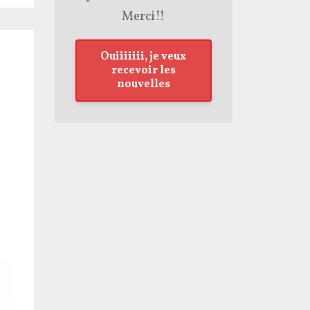
Merci!!
Ouiiiiiii, je veux
recevoir les
nouvelles