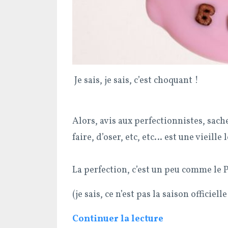
Je sais, je sais, c’est choquant !
Alors, avis aux perfectionnistes, sache
faire, d’oser, etc, etc… est une vieille
La perfection, c’est un peu comme le 
(je sais, ce n’est pas la saison officiel
Continuer la lecture