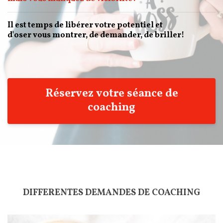
Il est temps de libérer votre potentiel et
d'oser vous montrer, de demander, de briller!
Réservez votre séance de
coaching
DIFFERENTES DEMANDES DE COACHING