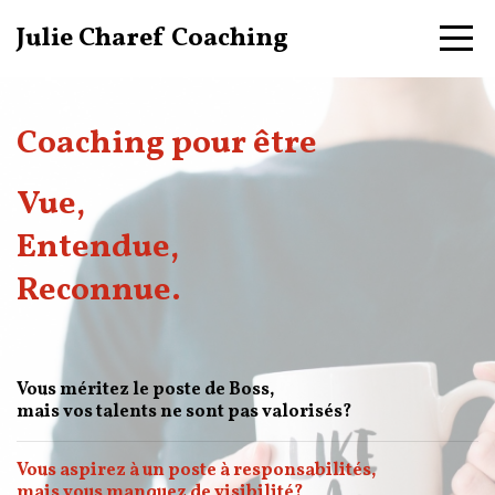
Julie Charef Coaching
Coaching pour être
Vue,
Entendue,
Reconnue.
Vous méritez le poste de Boss,
mais vos talents ne sont pas valorisés?
Vous aspirez à un poste à responsabilités,
mais vous manquez de visibilité?