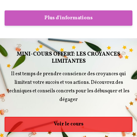
Plus d'informations
MINI-COURS OFFERT: LES CROYANCES
LIMITANTES
Il est temps de prendre conscience des croyances qui
limitent votre succès et vos actions. Découvrez des
techniques et conseils concrets pour les débusquer et les
dégager
Voir le cours